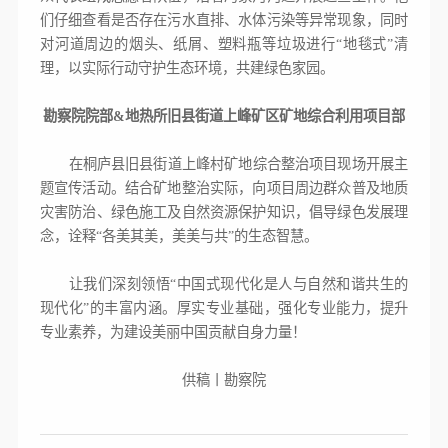
们仔细查看是否存在污水直排、水体污染等异常现象，同时
对河道周边的烟头、纸屑、塑料瓶等垃圾进行“地毯式”清
理，以实际行动守护生态环境，共建绿色家园。
勘察院院部&地热所旧县街道上峰矿区矿地综合利用项目部
在桐庐县旧县街道上峰村矿地综合整治项目现场开展主
题宣传活动。结合矿地整治实际，向项目周边群众普及地质
灾害防治、绿色施工及自然资源保护知识，倡导绿色发展理
念，诠释“各美其美，美美与共”的生态智慧。
让我们深刻领悟“中国式现代化是人与自然和谐共生的
现代化”的丰富内涵。厚实专业基础，强化专业能力，提升
专业素养，为建设美丽中国贡献自身力量！
供稿丨勘察院