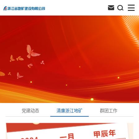
党建动态
清廉浙江地矿
群团工作