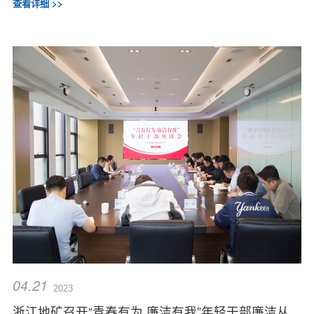
查看详细 >>
04.21
2023
浙江地矿召开“青春有为 廉洁有我”年轻干部廉洁从