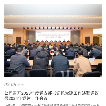
03.08
2024
公司召开2023年度党支部书记抓党建工作述职评议
暨2024年党建工作会议
3月8日，公司召开2023年度党支部书记抓党建工作述职评议暨2024年