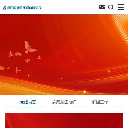
党建动态
清廉浙江地矿
群团工作