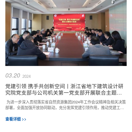
03.20
2024
党建引领 携手共创新空间丨浙江省地下建筑设计研
究院党支部与公司机关第一党支部开展联合主题党
日活动
为进一步深入贯彻落实省自然资源集团2024年工作会议精神及相关决策
部署，全面加强开放协同联动，充分发挥党建引领作用，推动党建工作
与生产经营深度融合，推进公司产业强链...
查看详细 >>