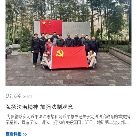
01.04
2024
弘扬法治精神 加强法制观念
为贯彻落实习近平法治思想和习近平总书记关于宪法法治教育的重要指
示精神，营造学法、讲法、拥法的良好氛围，近日，地矿第二党支部和
环境工程公司党支部先后开展“弘扬法治...
查看详细 >>