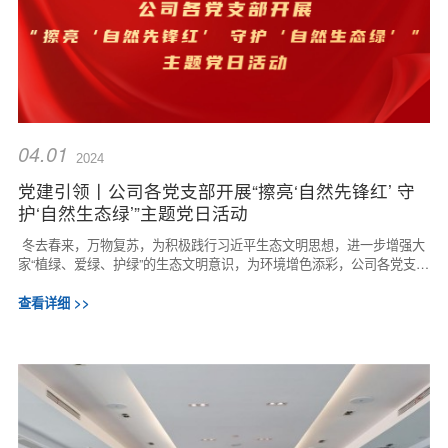
04.01
2024
党建引领丨公司各党支部开展“擦亮‘自然先锋红’ 守
护‘自然生态绿’”主题党日活动
冬去春来，万物复苏，为积极践行习近平生态文明思想，进一步增强大
家“植绿、爱绿、护绿”的生态文明意识，为环境增色添彩，公司各党支部
相继开展“擦亮‘自然先锋红’ 守护...
查看详细 >>