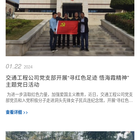
01.22
2024
交通工程公司党支部开展“寻红色足迹 悟海霞精神”
主题党日活动
为进一步汲取红色力量，加强爱国主义教育，近日，交通工程公司党支
部党员和入党积极分子走进洞头先锋女子民兵连纪念馆，开展“寻红色足
迹 悟海霞精神”主题党日活动。“大海...
查看详细 >>