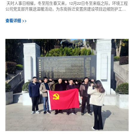
天时人事日相催，冬至阳生春又来，12月22日冬至来临之际，环境工程
公司党支部开展送温暖活动，为东街拆迁安置房建设项目边坡防护工程
项目部邻里的两位独居的七十多岁高龄空...
查看详细 >>